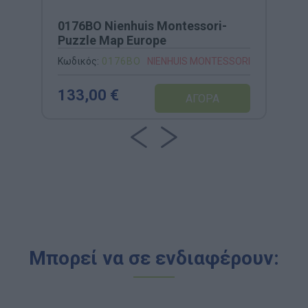
0176BO Nienhuis Montessori-
Puzzle Map Europe
Κωδικός:
0176BO
NIENHUIS MONTESSORI
133,00 €
Μπορεί να σε ενδιαφέρουν: