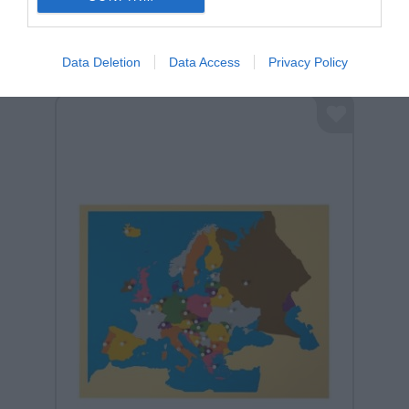
Σχετικά προϊόντα
Data Deletion
Data Access
Privacy Policy