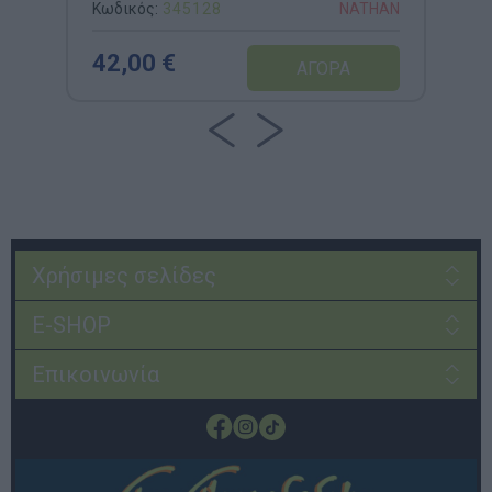
Κωδικός:
345128
NATHAN
42,00 €
Χρήσιμες σελίδες
E-SHOP
Επικοινωνία