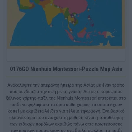
0176GO Nienhuis Montessori-Puzzle Map Asia
Ανακαλύψτε την απέραντη ήπειρο της Ασίας με έναν τρόπο
που συνδυάζει την αφή με τη γνώση. Αυτός ο κορυφαίος
ξύλινος χάρτης-παζλ της Nienhuis Montessori επιτρέπει στο
παιδί να ψηλαφίσει τα όρια κάθε χώρας, τα οποία έχουν
κοπεί με ακρίβεια λέιζερ για τέλεια εφαρμογή. Ένα βασικό
πλεονέκτημα που ενισχύει τη μάθηση είναι η τοποθέτηση
των ειδικών πομόλων ακριβώς πάνω στις πρωτεύουσες
των κρατών, προσφέροντας ένα διπλό όφελος: το παιδί