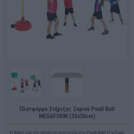
Πλατφόρμα Στήριξης Ζαριού Poull Ball
MEGAFORM (30x30cm)
Η βάση για την απόλυτη ευστοχία στο Poull Ball! Η ειδική