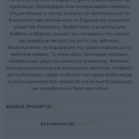
σχεδιασμός περιλαμβάνει έναν ενσωματωμένο καθρέφτη
στη μία πλευρά, ο οποίος ενισχύει την αυτογνωσία και τη
διασκέδαση των παιδιών κατά τη διάρκεια του παιχνιδιού
ρόλων. Με διαστάσεις 78x50x110cm, η γκαρνταρόμπα
διαθέτει στιβαρούς τροχούς που επιτρέπουν την εύκολη
και ασφαλή μετακίνησή της εντός της αίθουσας,
διευκολύνοντας τη διαμόρφωση του χώρου ανάλογα με τις
εκάστοτε ανάγκες. Το κάτω μέρος προσφέρει επιπλέον
αποθηκευτικό χώρο για παπούτσια ή αξεσουάρ. Αποτελεί
μια κορυφαία επιλογή για νηπιαγωγεία, παιδικούς σταθμούς
και παιδότοπους, καθώς συνδυάζει την υψηλή αισθητική με
τη λειτουργικότητα που απαιτείται για τη σωστή οργάνωση
των εκπαιδευτικών δραστηριοτήτων.
ΚΩΔΙΚΟΣ ΠΡΟΪΟΝΤΟΣ:
574
Κατασκευαστής:
RAFFETTO