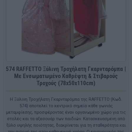
574 RAFFETTO Ξύλινη Τροχήλατη Γκαρνταρόμπα |
Με Ενσωματωμένο Καθρέφτη & Στιβαρούς
Τροχούς (78x50x110cm)
Η Ξύλινη Τροχήλατη Γκαρνταρόμπα της RAFFETTO (Κωδ.
574) αποτελεί το κεντρικό σημείο κάθε γωνιάς
μεταμφίεσης, προσφέροντας έναν οργανωμένο χώρο για τις
στολές και τα αξεσουάρ των παιδιών. Κατασκευασμένη από
ξύλο υψηλής ποιότητας, διακρίνεται για τη σταθερότητα και
την αντοχή της στην καθημερινή χρήση. Ο εργονομικός της