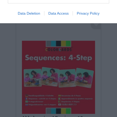
Data Deletion
Data Access
Privacy Policy