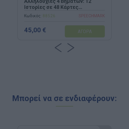
Αλληλουχίες 4 Βημάτων: 12
Ιστορίες σε 48 Κάρτες
(Speechmark)
Κωδικός:
88526
SPEECHMARK
45,00 €
Μπορεί να σε ενδιαφέρουν: