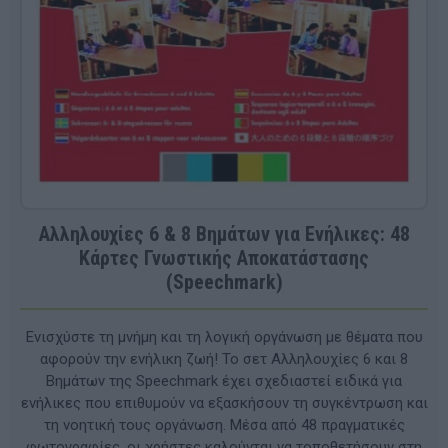
Αλληλουχίες 6 & 8 Βημάτων για Ενήλικες: 48
Κάρτες Γνωστικής Αποκατάστασης
(Speechmark)
Ενισχύστε τη μνήμη και τη λογική οργάνωση με θέματα που
αφορούν την ενήλικη ζωή! Το σετ Αλληλουχίες 6 και 8
Βημάτων της Speechmark έχει σχεδιαστεί ειδικά για
ενήλικες που επιθυμούν να εξασκήσουν τη συγκέντρωση και
τη νοητική τους οργάνωση. Μέσα από 48 πραγματικές
φωτογραφίες, οι χρήστες καλούνται να τοποθετήσουν στη