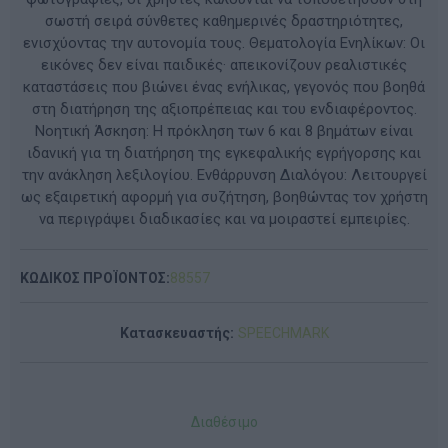
σωστή σειρά σύνθετες καθημερινές δραστηριότητες,
ενισχύοντας την αυτονομία τους. Θεματολογία Ενηλίκων: Οι
εικόνες δεν είναι παιδικές· απεικονίζουν ρεαλιστικές
καταστάσεις που βιώνει ένας ενήλικας, γεγονός που βοηθά
στη διατήρηση της αξιοπρέπειας και του ενδιαφέροντος.
Νοητική Άσκηση: Η πρόκληση των 6 και 8 βημάτων είναι
ιδανική για τη διατήρηση της εγκεφαλικής εγρήγορσης και
την ανάκληση λεξιλογίου. Ενθάρρυνση Διαλόγου: Λειτουργεί
ως εξαιρετική αφορμή για συζήτηση, βοηθώντας τον χρήστη
να περιγράψει διαδικασίες και να μοιραστεί εμπειρίες.
ΚΩΔΙΚΟΣ ΠΡΟΪΟΝΤΟΣ:
88557
Κατασκευαστής:
SPEECHMARK
Διαθέσιμο