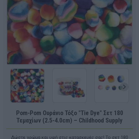
Pom-Pom Ουράνιο Τόξο "Tie Dye" Σετ 180
Τεμαχίων (2.5-4.0cm) – Childhood Supply
Δώστε χρώμα και υφή στις κατασκευές σας! Το σετ 180