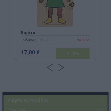
Κορίτσι
Κωδικός:
332716
NATHAN
17,00 €
Χρήσιμες σελίδες