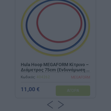
Hula Hoop MEGAFORM Κίτρινο –
Διάμετρος 75cm (Ενδυνάμωση &
Κινητικότητα)
Κωδικός:
404262
MEGAFORM
11,00 €