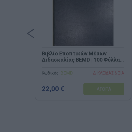
Βιβλίο Εποπτικών Μέσων
Διδασκαλίας BEMD | 100 Φύλλα |
Σκληρό Εξώφυλλο (21x29cm)
Κωδικός:
BEMD
Δ. ΚΛΕΙΔΑΣ & ΣΙΑ
22,00 €