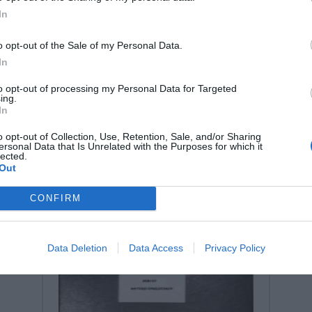
In
o opt-out of the Sale of my Personal Data.
In
to opt-out of processing my Personal Data for Targeted
ing.
In
Μπορεί να σε ενδιαφέρουν:
o opt-out of Collection, Use, Retention, Sale, and/or Sharing
ersonal Data that Is Unrelated with the Purposes for which it
lected.
Out
CONFIRM
Data Deletion
Data Access
Privacy Policy