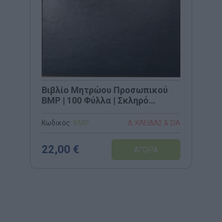
Βιβλίο Μητρώου Προσωπικού
BMP | 100 Φύλλα | Σκληρό
Εξώφυλλο (21x29cm)
Κωδικός:
BMP
Δ. ΚΛΕΙΔΑΣ & ΣΙΑ
22,00 €