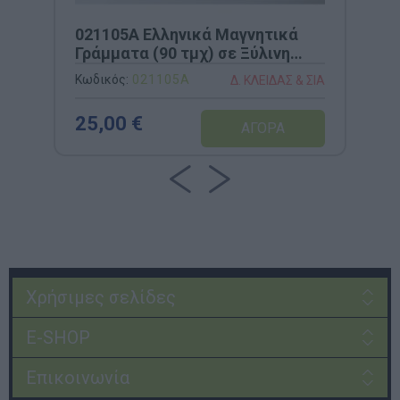
021105A Ελληνικά Μαγνητικά
Γράμματα (90 τμχ) σε Ξύλινη
Κασετίνα
Κωδικός:
021105A
Δ. ΚΛΕΙΔΑΣ & ΣΙΑ
25,00 €
Χρήσιμες σελίδες
E-SHOP
Επικοινωνία