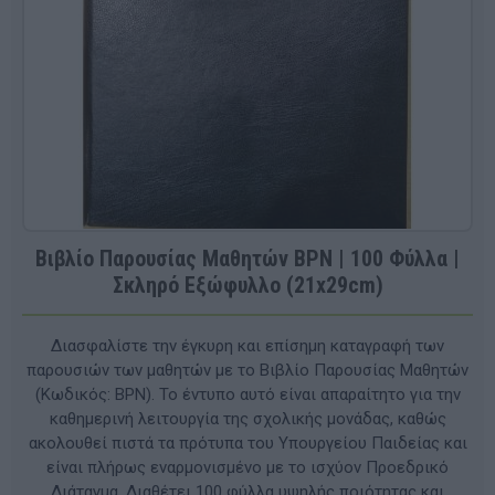
Βιβλίο Παρουσίας Μαθητών BPN | 100 Φύλλα |
Σκληρό Εξώφυλλο (21x29cm)
Διασφαλίστε την έγκυρη και επίσημη καταγραφή των
παρουσιών των μαθητών με το Βιβλίο Παρουσίας Μαθητών
(Κωδικός: BPN). Το έντυπο αυτό είναι απαραίτητο για την
καθημερινή λειτουργία της σχολικής μονάδας, καθώς
ακολουθεί πιστά τα πρότυπα του Υπουργείου Παιδείας και
είναι πλήρως εναρμονισμένο με το ισχύον Προεδρικό
Διάταγμα. Διαθέτει 100 φύλλα υψηλής ποιότητας και