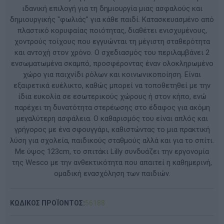
ιδανική επιλογή για τη δημιουργία μιας ασφαλούς και
δημιουργικής "φωλιάς" για κάθε παιδί. Κατασκευασμένο από
πλαστικό κορυφαίας ποιότητας, διαθέτει ενισχυμένους,
χοντρούς τοίχους που εγγυώνται τη μέγιστη σταθερότητα
και αντοχή στον χρόνο. Ο σχεδιασμός του περιλαμβάνει 2
ενσωματωμένα σκαμπό, προσφέροντας έναν ολοκληρωμένο
χώρο για παιχνίδι ρόλων και κοινωνικοποίηση. Είναι
εξαιρετικά ευέλικτο, καθώς μπορεί να τοποθετηθεί με την
ίδια ευκολία σε εσωτερικούς χώρους ή στον κήπο, ενώ
παρέχει τη δυνατότητα στερέωσης στο έδαφος για ακόμη
μεγαλύτερη ασφάλεια. Ο καθαρισμός του είναι απλός και
γρήγορος με ένα σφουγγάρι, καθιστώντας το μια πρακτική
λύση για σχολεία, παιδικούς σταθμούς αλλά και για το σπίτι.
Με ύψος 123cm, το σπιτάκι Lilly συνδυάζει την εργονομία
της Wesco με την ανθεκτικότητα που απαιτεί η καθημερινή,
ομαδική ενασχόληση των παιδιών.
ΚΩΔΙΚΟΣ ΠΡΟΪΟΝΤΟΣ:
56188