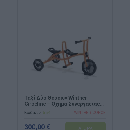
Ταξί Δύο Θέσεων Winther
Circeline – Όχημα Συνεργασίας
(Κωδ. 554)
Κωδικός:
554
WINTHER-GONGE
300,00 €