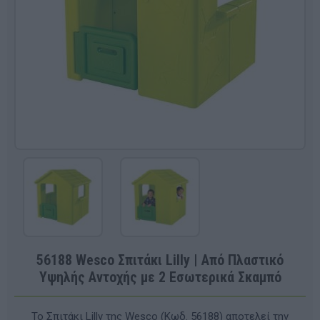
56188 Wesco Σπιτάκι Lilly | Από Πλαστικό
Υψηλής Αντοχής με 2 Εσωτερικά Σκαμπό
Το Σπιτάκι Lilly της Wesco (Κωδ. 56188) αποτελεί την