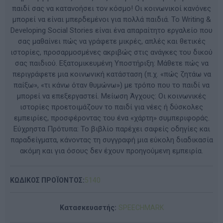
παιδί σας να κατανοήσει τον κόσμο! Οι κοινωνικοί κανόνες
μπορεί να είναι μπερδεμένοι για πολλά παιδιά. Το Writing &
Developing Social Stories είναι ένα απαραίτητο εργαλείο που
σας μαθαίνει πώς να γράφετε μικρές, απλές και θετικές
ιστορίες, προσαρμοσμένες ακριβώς στις ανάγκες του δικού
σας παιδιού. Εξατομικευμένη Υποστήριξη: Μάθετε πώς να
περιγράφετε μια κοινωνική κατάσταση (π.χ. «πώς ζητάω να
παίξω», «τι κάνω όταν θυμώνω») με τρόπο που το παιδί να
μπορεί να επεξεργαστεί. Μείωση Άγχους: Οι κοινωνικές
ιστορίες προετοιμάζουν το παιδί για νέες ή δύσκολες
εμπειρίες, προσφέροντας του ένα «χάρτη» συμπεριφοράς.
Εύχρηστα Πρότυπα: Το βιβλίο παρέχει σαφείς οδηγίες και
παραδείγματα, κάνοντας τη συγγραφή μια εύκολη διαδικασία
ακόμη και για όσους δεν έχουν προηγούμενη εμπειρία.
ΚΩΔΙΚΟΣ ΠΡΟΪΟΝΤΟΣ:
5140
Κατασκευαστής:
SPEECHMARK