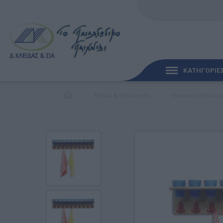
ΚΑΤΗΓΟΡΙΕ
|
Έπιπλα & εξοπλισμός
|
Βασικός εξοπλισμ
ΓΡΉΓΟΡΗ ΜΑΤΙΆ
ΠΑΙΧΝΊΔΙΑ ΓΙΑ ΜΩΡΆ
ΠΑΙΔΑΓΩΓΙΚΆ ΠΑΙΧΝΊ
Γλώσσα & Γραφή
Ανακαλύπτοντας τα Μ
Φυσικές Επιστήμες