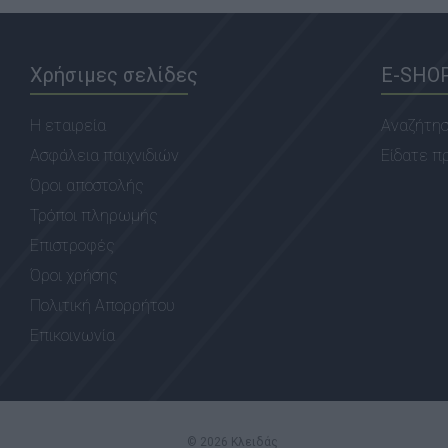
Χρήσιμες σελίδες
E-SHO
Η εταιρεία
Αναζήτη
Ασφάλεια παιχνιδιών
Είδατε π
Όροι αποστολής
Τρόποι πληρωμής
Επιστροφές
Όροι χρήσης
Πολιτική Απορρήτου
Επικοινωνία
© 2026 Κλειδάς