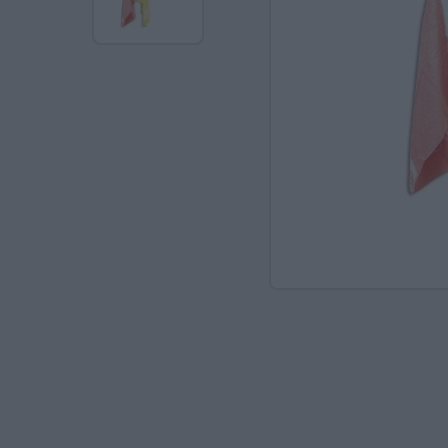
Ανακαλύπτοντας το Χ
ΠΑΖΛ & ΣΦΗΝΏΜΑΤΑ
ΕΠΙΤΡΑΠΈΖΙΑ
ΚΑΤΑΣΚΕΥΈΣ-STEM
ΜΈΘΟΔΟΣ MONTESSO
ΨΥΧΟΚΙΝΗΤΙΚΉ ΑΓΩΓ
ΠΟΔΉΛΑΤΑ
ΣΥΜΒΟΛΙΚΌ ΠΑΙΧΝΊΔ
ΠΕΡΙΒΆΛΛΟΝ & ΔΙΑΤ
ΕΙΔΙΚΉ ΑΓΩΓΉ