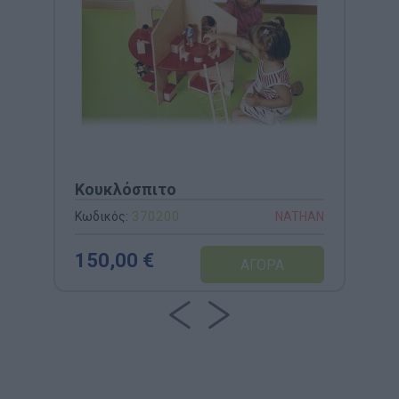
Κουκλόσπιτο
Κωδικός:
370200
NATHAN
150,00 €