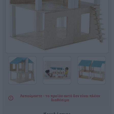
Λυπούμαστε - το προϊόν αυτό δεν είναι πλέον
διαθέσιμο