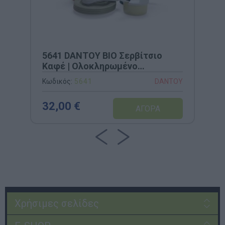
5641 DANTOY BIO Σερβίτσιο
Καφέ | Ολοκληρωμένο
Οικολογικό Σετ 17 Τεμαχίων
Κωδικός:
5641
DANTOY
από Βιώσιμο Bio-Plastic
32,00 €
Χρήσιμες σελίδες