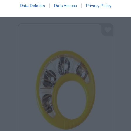
Data Deletion
Data Access
Privacy Policy