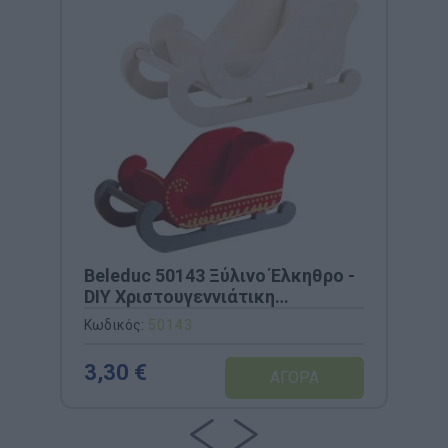
Beleduc 50143 Ξύλινο Έλκηθρο -
DIY Χριστουγεννιάτικη
Διακόσμηση
Κωδικός:
50143
3,30 €