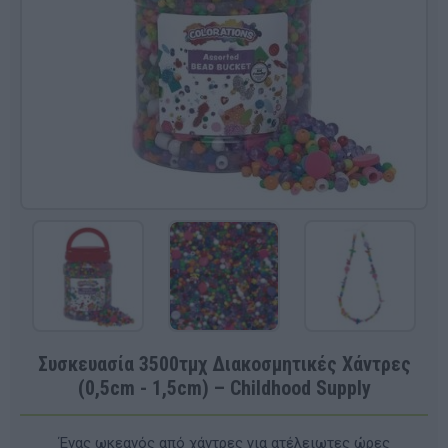
Συσκευασία 3500τμχ Διακοσμητικές Χάντρες
(0,5cm - 1,5cm) – Childhood Supply
Ένας ωκεανός από χάντρες για ατέλειωτες ώρες