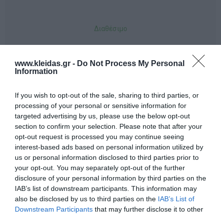
Διαθέσιμο
33,00 €
www.kleidas.gr -
Do Not Process My Personal
Information
-
+
If you wish to opt-out of the sale, sharing to third parties, or
processing of your personal or sensitive information for
targeted advertising by us, please use the below opt-out
section to confirm your selection. Please note that after your
opt-out request is processed you may continue seeing
Προδιαγραφές προϊόντων
interest-based ads based on personal information utilized by
us or personal information disclosed to third parties prior to
Επικοινωνία
your opt-out. You may separately opt-out of the further
disclosure of your personal information by third parties on the
IAB’s list of downstream participants. This information may
also be disclosed by us to third parties on the
IAB’s List of
Downstream Participants
that may further disclose it to other
third parties.