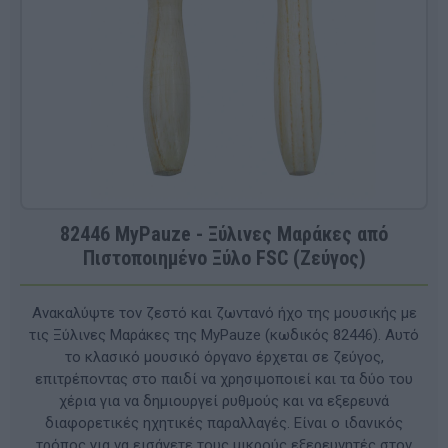
82446 MyPauze - Ξύλινες Μαράκες από
Πιστοποιημένο Ξύλο FSC (Ζεύγος)
Ανακαλύψτε τον ζεστό και ζωντανό ήχο της μουσικής με
τις Ξύλινες Μαράκες της MyPauze (κωδικός 82446). Αυτό
το κλασικό μουσικό όργανο έρχεται σε ζεύγος,
επιτρέποντας στο παιδί να χρησιμοποιεί και τα δύο του
χέρια για να δημιουργεί ρυθμούς και να εξερευνά
διαφορετικές ηχητικές παραλλαγές. Είναι ο ιδανικός
τρόπος για να εισάγετε τους μικρούς εξερευνητές στον