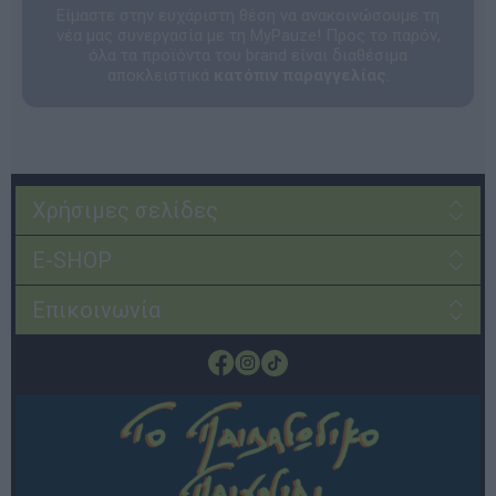
Είμαστε στην ευχάριστη θέση να ανακοινώσουμε τη
νέα μας συνεργασία με τη MyPauze! Προς το παρόν,
όλα τα προϊόντα του brand είναι διαθέσιμα
αποκλειστικά
κατόπιν παραγγελίας
.
Χρήσιμες σελίδες
E-SHOP
Επικοινωνία