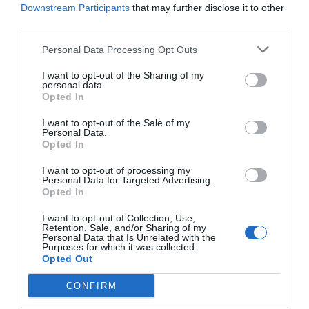
16,00 €
Downstream Participants
that may further disclose it to other
third parties.
-
Personal Data Processing Opt Outs
+
I want to opt-out of the Sharing of my
personal data.
Opted In
I want to opt-out of the Sale of my
Προδιαγραφές προϊόντων
Personal Data.
Opted In
Επικοινωνία
I want to opt-out of processing my
Personal Data for Targeted Advertising.
Opted In
I want to opt-out of Collection, Use,
Retention, Sale, and/or Sharing of my
Personal Data that Is Unrelated with the
Purposes for which it was collected.
Opted Out
CONFIRM