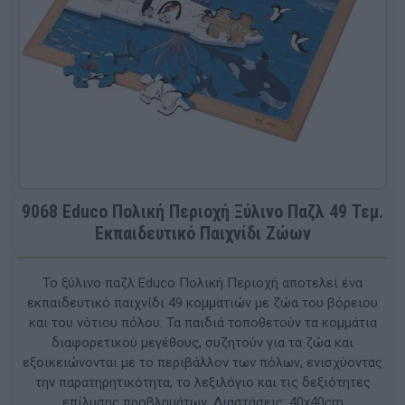
9068 Educo Πολική Περιοχή Ξύλινο Παζλ 49 Τεμ.
Εκπαιδευτικό Παιχνίδι Ζώων
Το ξύλινο παζλ Educo Πολική Περιοχή αποτελεί ένα
εκπαιδευτικό παιχνίδι 49 κομματιών με ζώα του βόρειου
και του νότιου πόλου. Τα παιδιά τοποθετούν τα κομμάτια
διαφορετικού μεγέθους, συζητούν για τα ζώα και
εξοικειώνονται με το περιβάλλον των πόλων, ενισχύοντας
την παρατηρητικότητα, το λεξιλόγιο και τις δεξιότητες
επίλυσης προβλημάτων. Διαστάσεις: 40x40cm