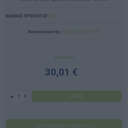
ΚΩΔΙΚΟΣ ΠΡΟΪΟΝΤΟΣ:
9068
Κατασκευαστής:
EDUCO (By HEUTINK)
Διαθέσιμο
30,01 €
-
+
Προδιαγραφές προϊόντων