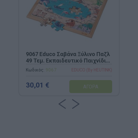
9067 Educo Σαβάνα Ξύλινο Παζλ
49 Τεμ. Εκπαιδευτικό Παιχνίδι
Ζώων
Κωδικός:
9067
EDUCO (By HEUTINK)
30,01 €