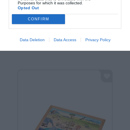
Purposes for which it was collected.
Opted Out
CONFIRM
Data Deletion
Data Access
Privacy Policy
Σχετικά προϊόντα