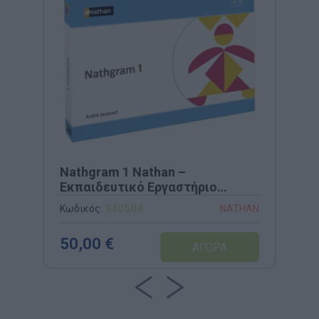
Nathgram 1 Nathan –
Εκπαιδευτικό Εργαστήριο
Γεωμετρικής Σύνθεσης &
Κωδικός:
340504
NATHAN
Συναρμολόγησης (Κωδ. 340504)
50,00 €