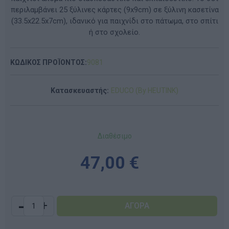
περιλαμβάνει 25 ξύλινες κάρτες (9x9cm) σε ξύλινη κασετίνα
(33.5x22.5x7cm), ιδανικό για παιχνίδι στο πάτωμα, στο σπίτι
ή στο σχολείο.
ΚΩΔΙΚΟΣ ΠΡΟΪΟΝΤΟΣ:
9081
Κατασκευαστής:
EDUCO (By HEUTINK)
Διαθέσιμο
47,00 €
-
+