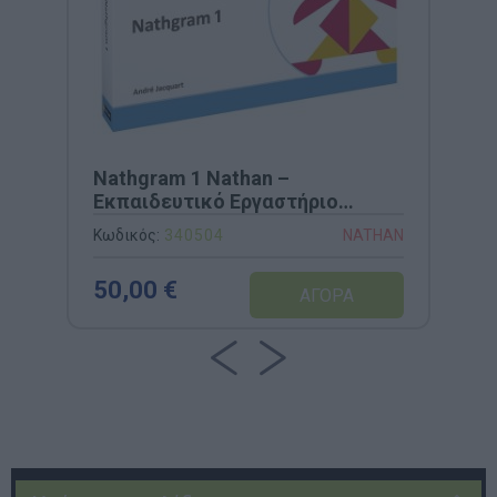
Nathgram 1 Nathan –
Εκπαιδευτικό Εργαστήριο
Γεωμετρικής Σύνθεσης &
Κωδικός:
340504
NATHAN
Συναρμολόγησης (Κωδ. 340504)
50,00 €