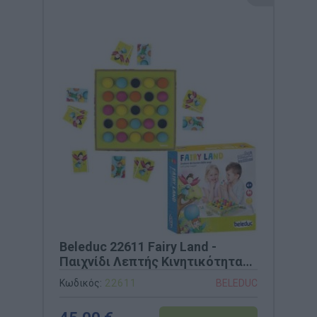
Beleduc 22611 Fairy Land -
Παιχνίδι Λεπτής Κινητικότητας
& Ενδυνάμωσης Δακτύλων
Κωδικός:
22611
BELEDUC