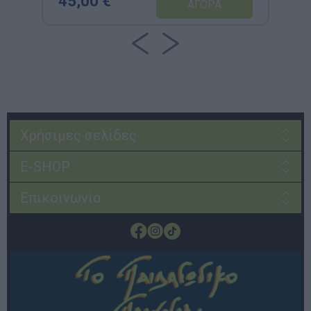
45,00 €
Χρήσιμες σελίδες
E-SHOP
Επικοινωνία