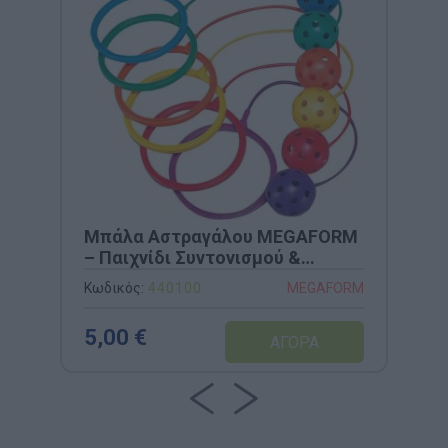
Μπάλα Αστραγάλου MEGAFORM
– Παιχνίδι Συντονισμού &
Ταχύτητας (Διάμετρος 16cm)
Κωδικός:
440100
MEGAFORM
5,00 €