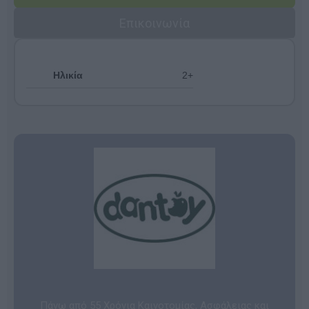
Επικοινωνία
Ηλικία
2+
Πάνω από 55 Χρόνια Καινοτομίας, Ασφάλειας και