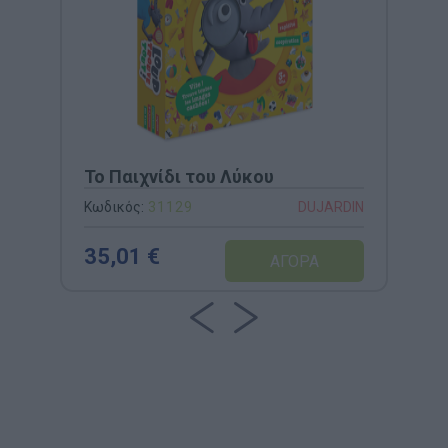
Το Παιχνίδι του Λύκου
Κωδικός:
31129
DUJARDIN
35,01 €