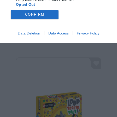
Opted Out
CONFIRM
Σχετικά προϊόντα
Data Deletion
Data Access
Privacy Policy