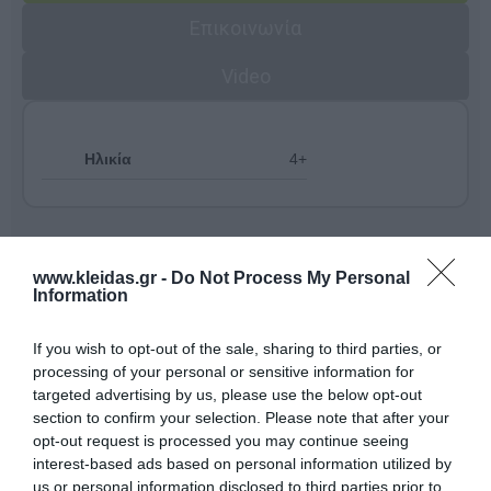
Επικοινωνία
Video
Ηλικία
4+
www.kleidas.gr -
Do Not Process My Personal
Information
If you wish to opt-out of the sale, sharing to third parties, or
processing of your personal or sensitive information for
targeted advertising by us, please use the below opt-out
section to confirm your selection. Please note that after your
opt-out request is processed you may continue seeing
interest-based ads based on personal information utilized by
us or personal information disclosed to third parties prior to