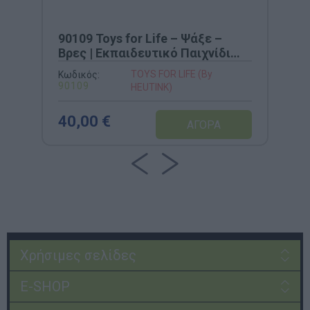
90109 Toys for Life – Ψάξε –
Βρες | Εκπαιδευτικό Παιχνίδι
Παρατηρητικότητας
TOYS FOR LIFE (By
Κωδικός:
90109
HEUTINK)
40,00 €
Χρήσιμες σελίδες
E-SHOP