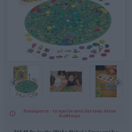
Λυπούμαστε - το προϊόν αυτό δεν είναι πλέον
διαθέσιμο