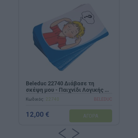
Beleduc 22740 Διάβασε τη
σκέψη μου - Παιχνίδι Λογικής &
Αφαίρεσης
Κωδικός:
22740
BELEDUC
12,00 €