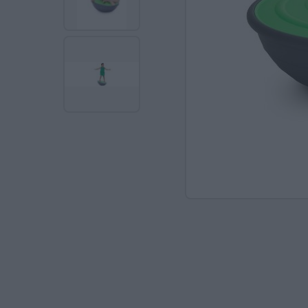
Ανακαλύπτοντας το Χ
ΠΑΖΛ & ΣΦΗΝΏΜΑΤΑ
ΕΠΙΤΡΑΠΈΖΙΑ
ΚΑΤΑΣΚΕΥΈΣ-STEM
ΜΈΘΟΔΟΣ MONTESSO
ΨΥΧΟΚΙΝΗΤΙΚΉ ΑΓΩΓ
ΠΟΔΉΛΑΤΑ
ΣΥΜΒΟΛΙΚΌ ΠΑΙΧΝΊΔ
ΠΕΡΙΒΆΛΛΟΝ & ΔΙΑΤ
ΕΙΔΙΚΉ ΑΓΩΓΉ