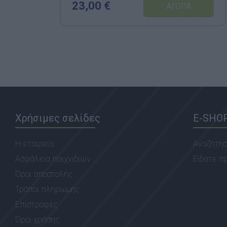
23,00 €
Χρήσιμες σελίδες
E-SHO
Η εταιρεία
Αναζήτη
Ασφάλεια παιχνιδιών
Είδατε π
Όροι αποστολής
Τρόποι πληρωμής
Επιστροφές
Όροι χρήσης