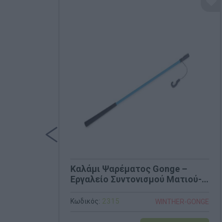
Καλάμι Ψαρέματος Gonge –
Εργαλείο Συντονισμού Ματιού-
Χεριού (Κωδ. 2315)
Κωδικός:
2315
WINTHER-GONGE