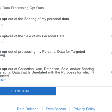
l Data Processing Opt Outs
o opt-out of the Sharing of my personal data.
In
o opt-out of the Sale of my Personal Data.
In
to opt-out of processing my Personal Data for Targeted
ing.
In
o opt-out of Collection, Use, Retention, Sale, and/or Sharing
ersonal Data that Is Unrelated with the Purposes for which it
lected.
Out
CONFIRM
Πέτρες Ισορροπίας
Data Deletion
Data Access
Privacy Policy