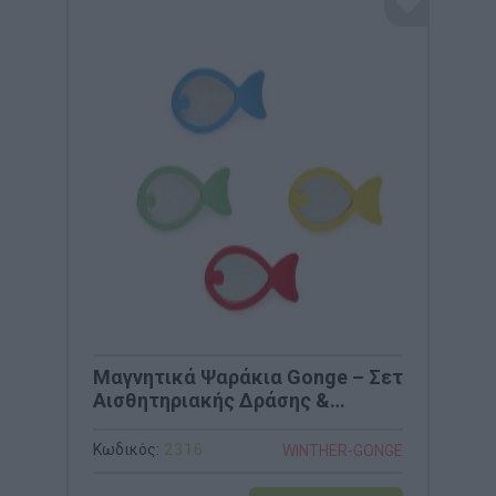
Μαγνητικά Ψαράκια Gonge – Σετ
Αισθητηριακής Δράσης &
Συντονισμού (Κωδ. 2316)
Κωδικός:
2316
WINTHER-GONGE