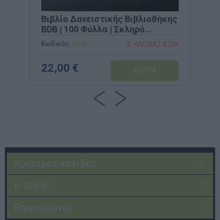
Βιβλίο Δανειστικής Βιβλιοθήκης
BDB | 100 Φύλλα | Σκληρό
Εξώφυλλο (21x29cm)
Κωδικός:
BDB
Δ. ΚΛΕΙΔΑΣ & ΣΙΑ
22,00 €
Χρήσιμες σελίδες
E-SHOP
Επικοινωνία