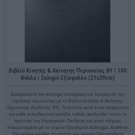
Βιβλίο Κινητής & Ακίνητης Περιουσίας BY | 100
Φύλλα | Σκληρό Εξώφυλλο (21x29cm)
Διασφαλίστε την επίσημη καταγραφή και διαχείριση της
σχολικής περιουσίας με το Βιβλίο Κινητής & Ακίνητης
Περιουσίας (Κωδικός: BY). Το έντυπο αυτό είναι απαραίτητο
για κάθε εκπαιδευτική μονάδα, καθώς ακολουθεί πιστά τα
πρότυπα του Υπουργείου Παιδείας και είναι πλήρως
εναρμονισμένο με το ισχύον Προεδρικό Διάταγμα. Διαθέτει
100 φύλλα υψηλής ποιότητας και σκληρή δερματόδετη