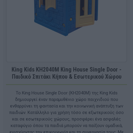
King Kids KH2040M King House Single Door -
Παιδικό Σπιτάκι Κήπου & Εσωτερικού Χώρου
Το King House Single Door (KH2040M) της King Kids
δημιουργεί έναν παραμυθένιο χώρο παιχνιδιού που
ενθαρρύνει τη φαντασία και την κοινωνική ανάπτυξη των
παιδιών. Κατάλληλο για χρήση τόσο σε εξωτερικούς όσο
και σε εσωτερικούς χώρους, προσφέρει ένα ασφαλές
καταφύγιο όπου τα παιδιά μπορούν να παίξουν ομαδικά,
ενισχύοντας την επικοινωνία και τη συνεργασία τους. Με