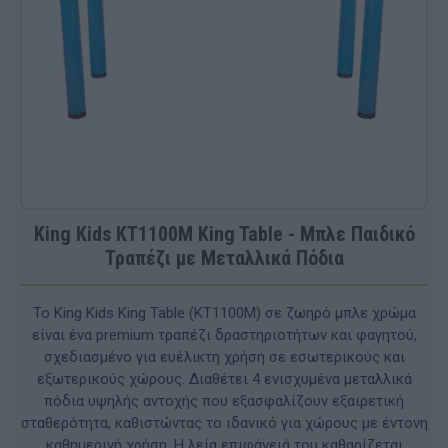
King Kids KT1100M King Table - Μπλε Παιδικό
Τραπέζι με Μεταλλικά Πόδια
Το King Kids King Table (KT1100M) σε ζωηρό μπλε χρώμα
είναι ένα premium τραπέζι δραστηριοτήτων και φαγητού,
σχεδιασμένο για ευέλικτη χρήση σε εσωτερικούς και
εξωτερικούς χώρους. Διαθέτει 4 ενισχυμένα μεταλλικά
πόδια υψηλής αντοχής που εξασφαλίζουν εξαιρετική
σταθερότητα, καθιστώντας το ιδανικό για χώρους με έντονη
καθημερινή χρήση. Η λεία επιφάνειά του καθαρίζεται