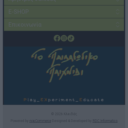
E-SHOP
Επικοινωνία
© 2026 Κλειδάς
Powered by
nopCommerce
Designed & Developed by
RDC Informatics