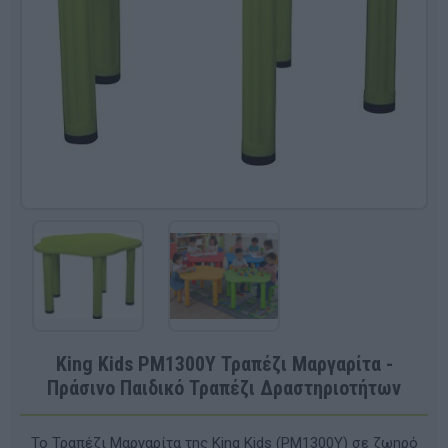
King Kids PM1300Y Τραπέζι Μαργαρίτα -
Πράσινο Παιδικό Τραπέζι Δραστηριοτήτων
Το Τραπέζι Μαργαρίτα της King Kids (PM1300Y) σε ζωηρό