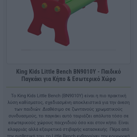
King Kids Little Bench BN9010Y - Παιδικό
Παγκάκι για Κήπο & Εσωτερικό Χώρο
Το King Kids Little Bench (BN9010Y) είναι η πιο πρακτική
λύση καθίσματος, σχεδιασμένη αποκλειστικά για την άνεση
των παιδιών. Διαθέσιμο σε ζωντανούς χρωματικούς
συνδυασμούς, το παγκάκι αυτό ταιριάζει απόλυτα τόσο σε
εσωτερικούς χώρους παιχνιδιού όσο και στον κήπο. Είναι
ελαφριάς αλλά εξαιρετικά στιβαρής κατασκευής. Πέρα από
την αισθητική του, το Little Bench ενθαρρύνει την κοινωνική