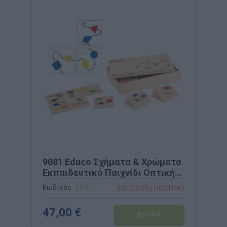
9081 Educo Σχήματα & Χρώματα
Εκπαιδευτικό Παιχνίδι Οπτικής
Διάκρισης
Κωδικός:
9081
EDUCO (By HEUTINK)
47,00 €