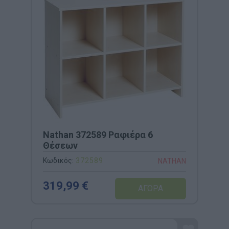
Nathan 372589 Ραφιέρα 6
Θέσεων
Κωδικός:
372589
NATHAN
319,99 €