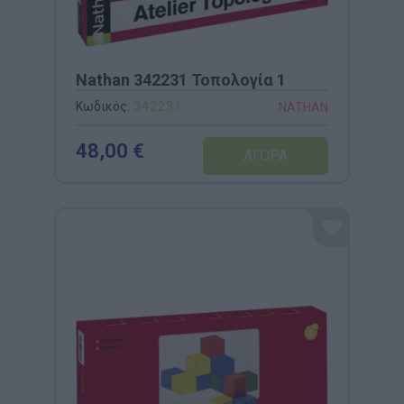
Nathan 342231 Τοπολογία 1
Κωδικός:
342231
NATHAN
48,00 €