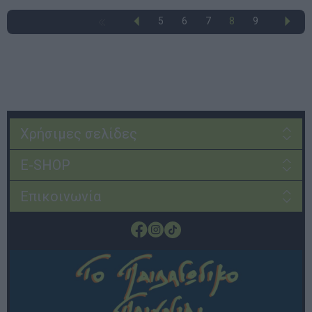
5
6
7
8
9
Χρήσιμες σελίδες
E-SHOP
Επικοινωνία