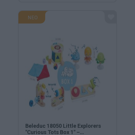
ΝΕΟ
Beleduc 18050 Little Explorers
"Curious Tots Box 1" –