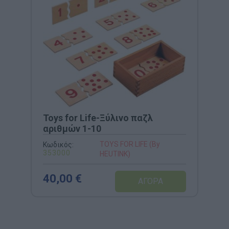
Toys for Life-Ξύλινο παζλ
αριθμών 1-10
TOYS FOR LIFE (By
Κωδικός:
353000
HEUTINK)
40,00 €