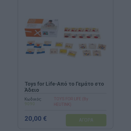
Toys for Life-Από το Γεμάτο στο
Άδειο
TOYS FOR LIFE (By
Κωδικός:
9090
HEUTINK)
20,00 €