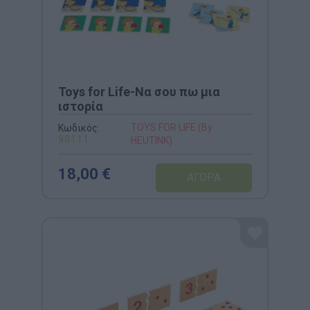
Toys for Life-Να σου πω μια
ιστορία
TOYS FOR LIFE (By
Κωδικός:
90111
HEUTINK)
18,00 €