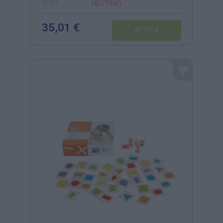
9085
HEUTINK)
35,01 €