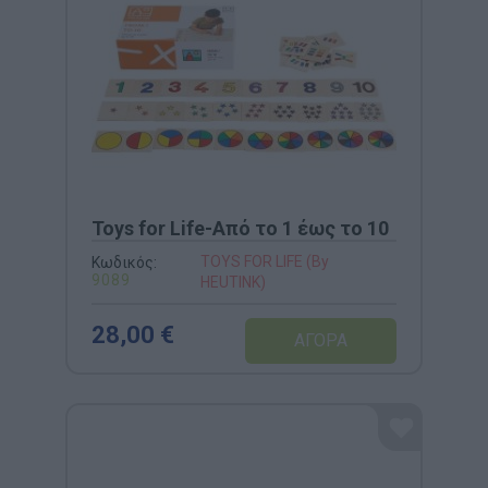
Toys for Life-Από το 1 έως το 10
TOYS FOR LIFE (By
Κωδικός:
9089
HEUTINK)
28,00 €