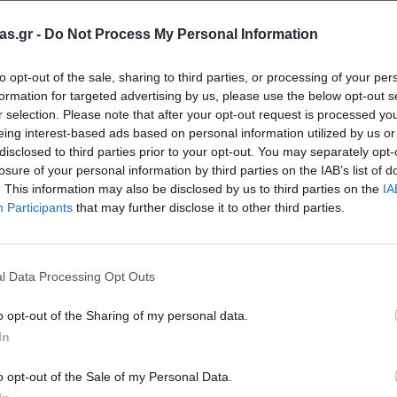
as.gr -
Do Not Process My Personal Information
to opt-out of the sale, sharing to third parties, or processing of your per
formation for targeted advertising by us, please use the below opt-out s
Σχετικά προϊόντα
r selection. Please note that after your opt-out request is processed y
eing interest-based ads based on personal information utilized by us or
disclosed to third parties prior to your opt-out. You may separately opt-
losure of your personal information by third parties on the IAB’s list of
. This information may also be disclosed by us to third parties on the
IA
Participants
that may further disclose it to other third parties.
l Data Processing Opt Outs
o opt-out of the Sharing of my personal data.
In
o opt-out of the Sale of my Personal Data.