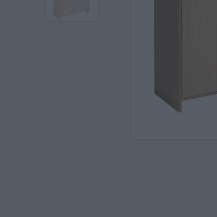
Ανακαλύπτοντας το Χ
ΠΑΖΛ & ΣΦΗΝΏΜΑΤΑ
ΕΠΙΤΡΑΠΈΖΙΑ
ΚΑΤΑΣΚΕΥΈΣ-STEM
ΜΈΘΟΔΟΣ MONTESSO
ΨΥΧΟΚΙΝΗΤΙΚΉ ΑΓΩΓ
ΠΟΔΉΛΑΤΑ
ΣΥΜΒΟΛΙΚΌ ΠΑΙΧΝΊΔ
ΠΕΡΙΒΆΛΛΟΝ & ΔΙΑΤ
ΕΙΔΙΚΉ ΑΓΩΓΉ