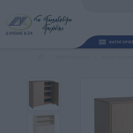
ΚΑΤΗΓΟΡΙΕ
|
Έπιπλα & εξοπλισμός
|
Βασικός εξοπλισμ
ΓΡΉΓΟΡΗ ΜΑΤΙΆ
ΠΑΙΧΝΊΔΙΑ ΓΙΑ ΜΩΡΆ
ΠΑΙΔΑΓΩΓΙΚΆ ΠΑΙΧΝΊ
Γλώσσα & Γραφή
Ανακαλύπτοντας τα Μ
Φυσικές Επιστήμες