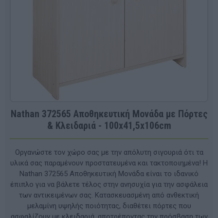
Nathan 372565 Αποθηκευτική Μονάδα με Πόρτες
& Κλειδαριά - 100x41,5x106cm
Οργανώστε τον χώρο σας με την απόλυτη σιγουριά ότι τα
υλικά σας παραμένουν προστατευμένα και τακτοποιημένα! Η
Nathan 372565 Αποθηκευτική Μονάδα είναι το ιδανικό
έπιπλο για να βάλετε τέλος στην ανησυχία για την ασφάλεια
των αντικειμένων σας. Κατασκευασμένη από ανθεκτική
μελαμίνη υψηλής ποιότητας, διαθέτει πόρτες που
ασφαλίζουν με κλειδαριά, αποτρέποντας την πρόσβαση των