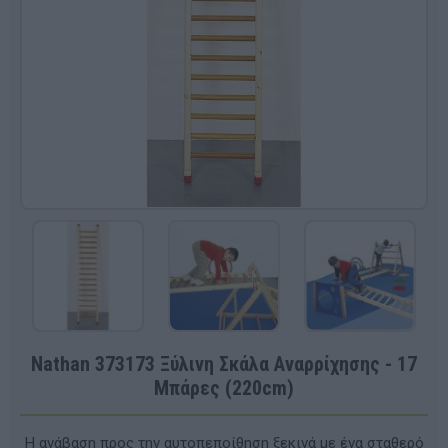
Nathan 373173 Ξύλινη Σκάλα Αναρρίχησης - 17
Μπάρες (220cm)
Η ανάβαση προς την αυτοπεποίθηση ξεκινά με ένα σταθερό