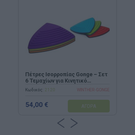
Πέτρες Ισορροπίας Gonge – Σετ
6 Τεμαχίων για Κινητικό
Συντονισμό (Κωδ. 2120)
Κωδικός:
2120
WINTHER-GONGE
54,00 €