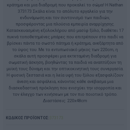
κράτημα και μια διαδρομή που προκαλεί το σώμα! Η Nathan
373173 Σκάλα είναι το απόλυτο εργαλείο για την
ενδυνάμωση και τον συντονισμό των παιδιών,
προσφέροντας μια πλούσια εμπειρία αναρρίχησης.
Κατασκευασμένη εξολοκλήρου από μασίφ ξύλο, διαθέτει 17
πυκνά τοποθετημένες μπάρες που επιτρέπουν στο παιδί να
βρίσκει πάντα το σωστό πάτημα ή κράτημα, ανεξάρτητα από
το ύψος του. Με το εντυπωσιακό μήκος των 220cm, η
σκάλα αυτή προσφέρει μια εκτεταμένη διαδρομή για
σωματική άσκηση, βοηθώντας τα παιδιά να αναπτύξουν τη
μυϊκή τους δύναμη και την οπτικοκινητική τους συνεργασία.
Η φυσική ζεστασιά και η λεία υφή του ξύλου εξασφαλίζουν
άνεση και ασφάλεια, κάνοντας κάθε ανέβασμα μια
διασκεδαστική πρόκληση που ενισχύει την ισορροπία και
τον έλεγχο των κινήσεων με τον πιο ποιοτικό τρόπο.
Διαστάσεις: 220x48cm
ΚΩΔΙΚΟΣ ΠΡΟΪΟΝΤΟΣ:
373173