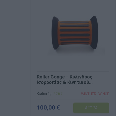
Roller Gonge – Κύλινδρος
Ισορροπίας & Κινητικού
Συντονισμού (Κωδ. 2267)
Κωδικός:
2267
WINTHER-GONGE
100,00 €