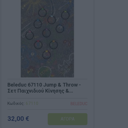
Beleduc 67110 Jump & Throw -
Σετ Παιχνιδιού Κίνησης &
Στόχου
Κωδικός:
67110
BELEDUC
32,00 €