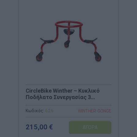
CircleBike Winther – Κυκλικό
Ποδήλατο Συνεργασίας 3
Θέσεων (Κωδ. 626)
Κωδικός:
626
WINTHER-GONGE
215,00 €