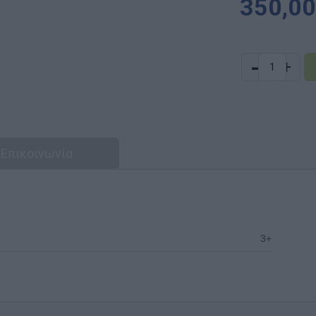
350,00
-
+
Επικοινωνία
3+