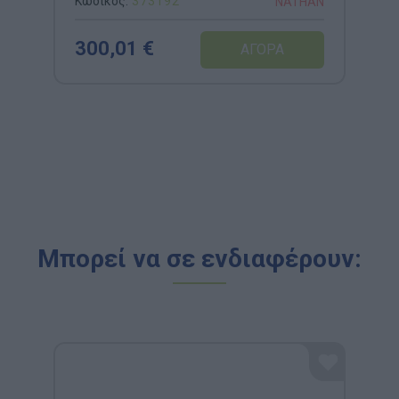
Κωδικός:
373192
NATHAN
300,01 €
Μπορεί να σε ενδιαφέρουν: