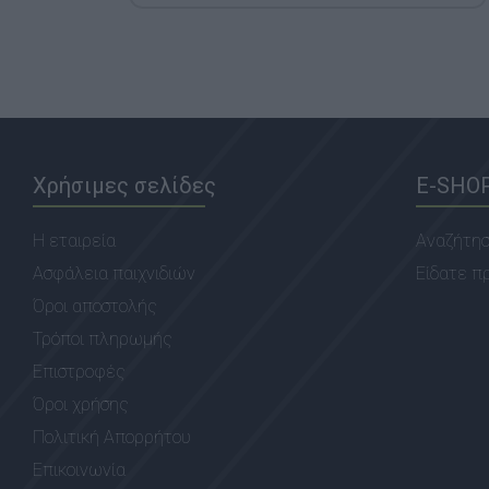
Χρήσιμες σελίδες
E-SHO
Η εταιρεία
Αναζήτη
Ασφάλεια παιχνιδιών
Είδατε π
Όροι αποστολής
Τρόποι πληρωμής
Επιστροφές
Όροι χρήσης
Πολιτική Απορρήτου
Επικοινωνία