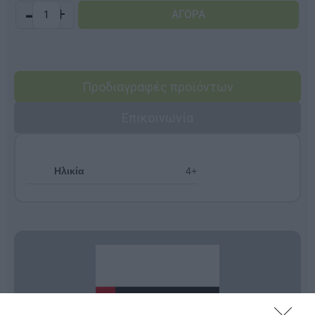
-
+
Προδιαγραφές προϊόντων
Επικοινωνία
Ηλικία
4+