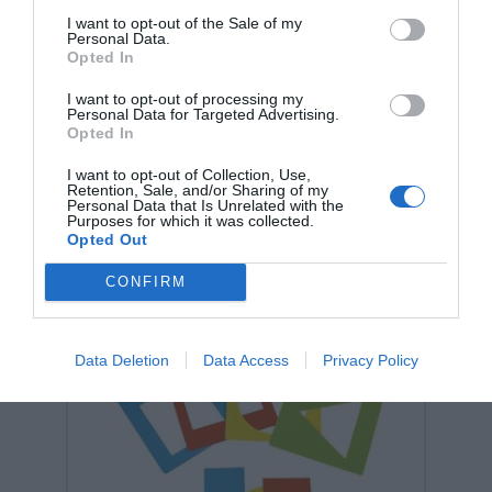
I want to opt-out of the Sale of my
Personal Data.
Opted In
Σχετικά προϊόντα
I want to opt-out of processing my
Personal Data for Targeted Advertising.
Opted In
I want to opt-out of Collection, Use,
Retention, Sale, and/or Sharing of my
Personal Data that Is Unrelated with the
Purposes for which it was collected.
Opted Out
CONFIRM
Data Deletion
Data Access
Privacy Policy