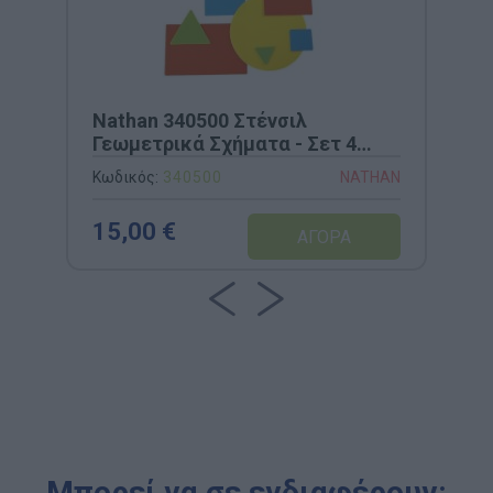
Nathan 340500 Στένσιλ
Γεωμετρικά Σχήματα - Σετ 4
Τεμαχίων
Κωδικός:
340500
NATHAN
15,00 €
Μπορεί να σε ενδιαφέρουν: