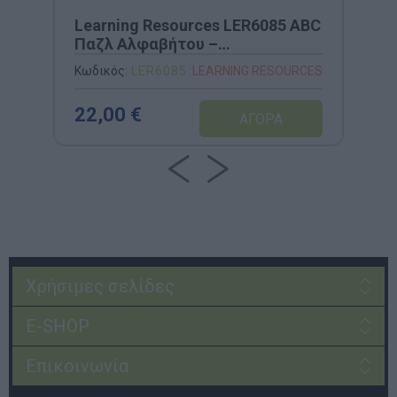
Learning Resources LER6085 ABC
Παζλ Αλφαβήτου –
Εκπαιδευτικό Σετ
Κωδικός:
LER6085
LEARNING RESOURCES
Αυτοδιόρθωσης
22,00 €
Χρήσιμες σελίδες
E-SHOP
Επικοινωνία