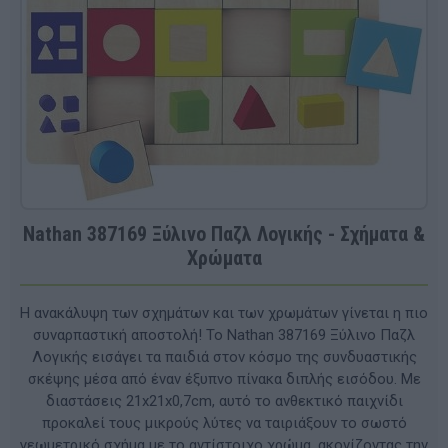
Nathan 387169 Ξύλινο Παζλ Λογικής - Σχήματα &
Χρώματα
Η ανακάλυψη των σχημάτων και των χρωμάτων γίνεται η πιο
συναρπαστική αποστολή! Το Nathan 387169 Ξύλινο Παζλ
Λογικής εισάγει τα παιδιά στον κόσμο της συνδυαστικής
σκέψης μέσα από έναν έξυπνο πίνακα διπλής εισόδου. Με
διαστάσεις 21x21x0,7cm, αυτό το ανθεκτικό παιχνίδι
προκαλεί τους μικρούς λύτες να ταιριάξουν το σωστό
γεωμετρικό σχήμα με το αντίστοιχο χρώμα, ακονίζοντας την