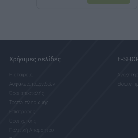
Χρήσιμες σελίδες
E-SHO
Η εταιρεία
Αναζήτη
Ασφάλεια παιχνιδιών
Είδατε π
Όροι αποστολής
Τρόποι πληρωμής
Επιστροφές
Όροι χρήσης
Πολιτική Απορρήτου