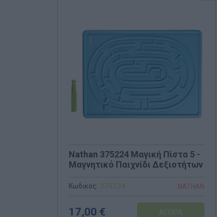
Nathan 375224 Μαγική Πίστα 5 -
Μαγνητικό Παιχνίδι Δεξιοτήτων
Κωδικός:
375224
NATHAN
17,00 €