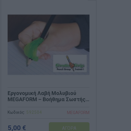
Εργονομική Λαβή Μολυβιού
MEGAFORM – Βοήθημα Σωστής
Γραφής (Κωδ. 592504)
Κωδικός:
592504
MEGAFORM
5,00 €