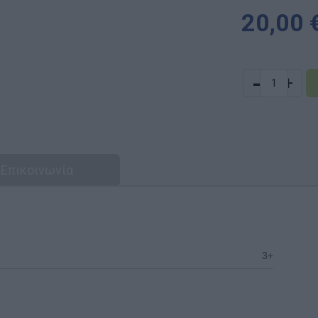
20,00 
-
+
Επικοινωνία
3+