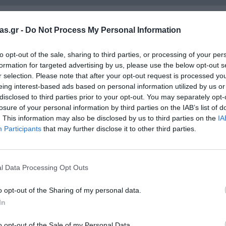
as.gr -
Do Not Process My Personal Information
to opt-out of the sale, sharing to third parties, or processing of your per
formation for targeted advertising by us, please use the below opt-out s
Σχετικά προϊόντα
r selection. Please note that after your opt-out request is processed y
eing interest-based ads based on personal information utilized by us or
disclosed to third parties prior to your opt-out. You may separately opt-
losure of your personal information by third parties on the IAB’s list of
. This information may also be disclosed by us to third parties on the
IA
Participants
that may further disclose it to other third parties.
l Data Processing Opt Outs
o opt-out of the Sharing of my personal data.
In
o opt-out of the Sale of my Personal Data.