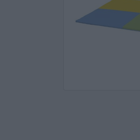
Ανακαλύπτοντας το Χ
ΠΑΖΛ & ΣΦΗΝΏΜΑΤΑ
ΕΠΙΤΡΑΠΈΖΙΑ
ΚΑΤΑΣΚΕΥΈΣ-STEM
ΜΈΘΟΔΟΣ MONTESSO
ΨΥΧΟΚΙΝΗΤΙΚΉ ΑΓΩΓ
ΠΟΔΉΛΑΤΑ
ΣΥΜΒΟΛΙΚΌ ΠΑΙΧΝΊΔ
ΠΕΡΙΒΆΛΛΟΝ & ΔΙΑΤ
ΕΙΔΙΚΉ ΑΓΩΓΉ