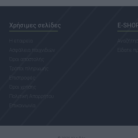
Χρήσιμες σελίδες
E-SHO
Η εταιρεία
Αναζήτη
Ασφάλεια παιχνιδιών
Είδατε π
Όροι αποστολής
Τρόποι πληρωμής
Επιστροφές
Όροι χρήσης
Πολιτική Απορρήτου
Επικοινωνία