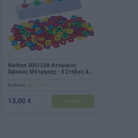
Nathan 305122A Ατομικός
Άβακας Μέτρησης - 5 Στήλες &
50 Χάντρες
Κωδικός:
305122A
13,00 €