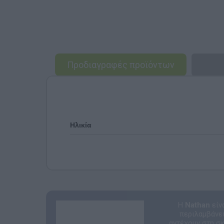
Προδιαγραφές προϊόντων
Ηλικία
Η
Nathan
είν
περιλαμβάνει
αντέχουν στη σ