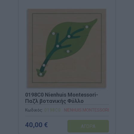
0198C0 Nienhuis Montessori-
Παζλ βοτανικής Φύλλο
Κωδικός:
0198C0
NIENHUIS MONTESSORI
40,00 €