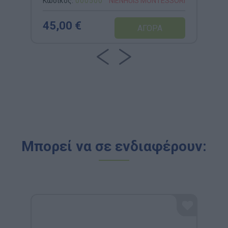
Κωδικός:
000500
NIENHUIS MONTESSORI
45,00 €
Μπορεί να σε ενδιαφέρουν: