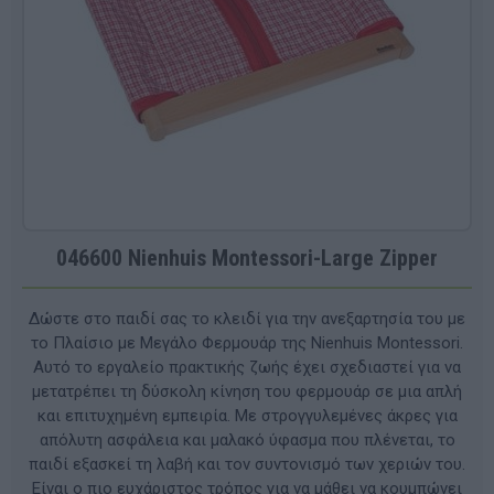
046600 Nienhuis Montessori-Large Zipper
Δώστε στο παιδί σας το κλειδί για την ανεξαρτησία του με
το Πλαίσιο με Μεγάλο Φερμουάρ της Nienhuis Montessori.
Αυτό το εργαλείο πρακτικής ζωής έχει σχεδιαστεί για να
μετατρέπει τη δύσκολη κίνηση του φερμουάρ σε μια απλή
και επιτυχημένη εμπειρία. Με στρογγυλεμένες άκρες για
απόλυτη ασφάλεια και μαλακό ύφασμα που πλένεται, το
παιδί εξασκεί τη λαβή και τον συντονισμό των χεριών του.
Είναι ο πιο ευχάριστος τρόπος για να μάθει να κουμπώνει