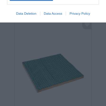
Data Deletion
Data Access
Privacy Policy