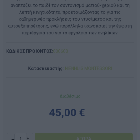
αναπτύξει το παιδί τον συντονισμό ματιού-χεριού και τη
λεπτή κινητικότητα, προετοιμάζοντας το για τις
καθημερινές προκλήσεις του ντυσίματος και της
αυτοεξυπηρέτησης, ενώ παράλληλα ικανοποιεί την έμφυτη
περιέργειά του για τα εργαλεία των ενηλίκων.
ΚΩΔΙΚΟΣ ΠΡΟΪΟΝΤΟΣ:
000600
Κατασκευαστής:
NIENHUIS MONTESSORI
Διαθέσιμο
45,00 €
-
+