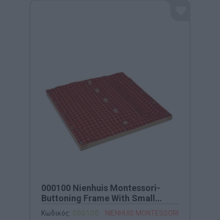
000100 Nienhuis Montessori-
Buttoning Frame With Small
Buttons
Κωδικός:
000100
NIENHUIS MONTESSORI