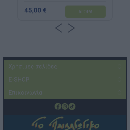
45,00 €
Χρήσιμες σελίδες
E-SHOP
Επικοινωνία