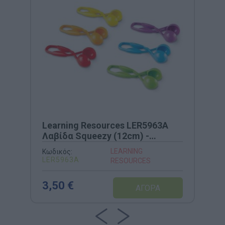
Learning Resources LER5963A
Λαβίδα Squeezy (12cm) -
Εργαλείο Προγραφής
LEARNING
Κωδικός:
LER5963Α
RESOURCES
3,50 €