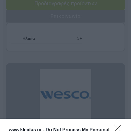
Προδιαγραφές προϊόντων
Επικοινωνία
Ηλικία
3+
www.kleidas.gr -
Do Not Process My Personal