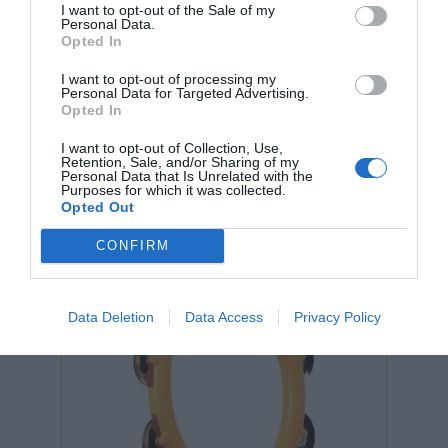
I want to opt-out of the Sale of my
Personal Data.
Opted In
Σχετικά προϊόντα
I want to opt-out of processing my
Personal Data for Targeted Advertising.
Opted In
I want to opt-out of Collection, Use,
Retention, Sale, and/or Sharing of my
Personal Data that Is Unrelated with the
Purposes for which it was collected.
Opted Out
CONFIRM
Data Deletion
Data Access
Privacy Policy