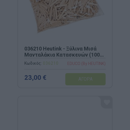
036210 Heutink - Ξύλινα Μισά
Μανταλάκια Κατασκευών (1000
τμχ)
Κωδικός:
036210
EDUCO (By HEUTINK)
23,00 €