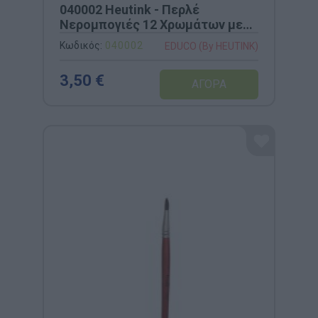
040002 Heutink - Περλέ
Νερομπογιές 12 Χρωμάτων με
Πινέλο
Κωδικός:
040002
EDUCO (By HEUTINK)
3,50 €