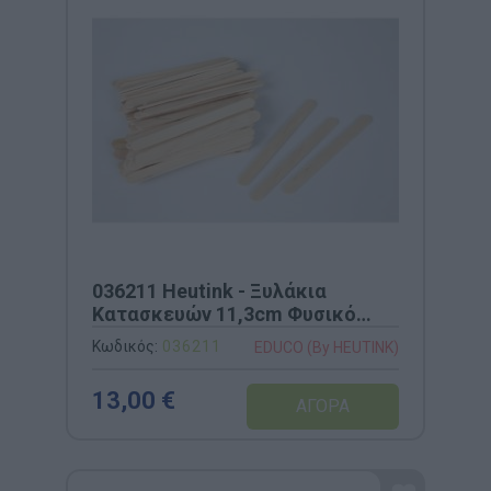
036211 Heutink - Ξυλάκια
Κατασκευών 11,3cm Φυσικό
Χρώμα (1000 τμχ)
Κωδικός:
036211
EDUCO (By HEUTINK)
13,00 €