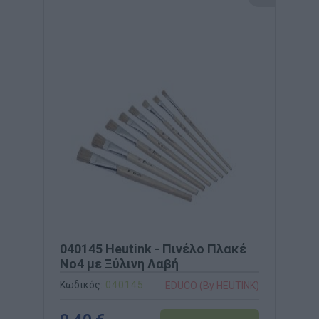
040145 Heutink - Πινέλο Πλακέ
Νο4 με Ξύλινη Λαβή
Κωδικός:
040145
EDUCO (By HEUTINK)