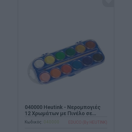
040000 Heutink - Νερομπογιές
12 Χρωμάτων με Πινέλο σε
Πλαστική Θήκη
Κωδικός:
040000
EDUCO (By HEUTINK)