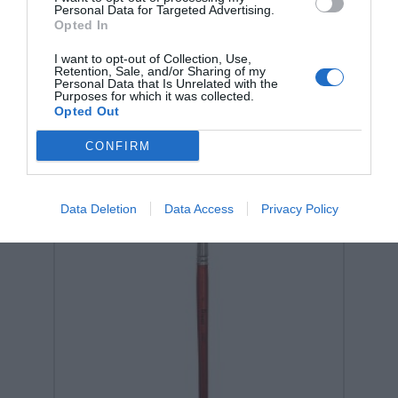
Κωδικός:
040075
EDUCO (By HEUTINK)
Personal Data for Targeted Advertising.
Opted In
0,45 €
I want to opt-out of Collection, Use,
Retention, Sale, and/or Sharing of my
Personal Data that Is Unrelated with the
Purposes for which it was collected.
Opted Out
CONFIRM
Data Deletion
Data Access
Privacy Policy