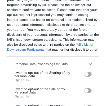
targeted advertising by us, please use the below opt-out
section to confirm your selection. Please note that after your
opt-out request is processed you may continue seeing
interest-based ads based on personal information utilized by
us or personal information disclosed to third parties prior to
your opt-out. You may separately opt-out of the further
disclosure of your personal information by third parties on the
IAB’s list of downstream participants. This information may
also be disclosed by us to third parties on the
IAB’s List of
Downstream Participants
that may further disclose it to other
third parties.
Personal Data Processing Opt Outs
I want to opt-out of the Sharing of my
personal data.
Opted In
I want to opt-out of the Sale of my
Personal Data.
040075 Heutink - Πινέλο
Opted In
Στρογγυλό Νο6 με Βερνικωμένη
Ξύλινη Λαβή
I want to opt-out of processing my