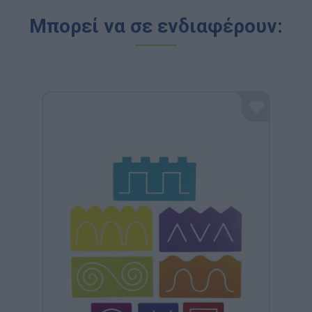
Μπορεί να σε ενδιαφέρουν: