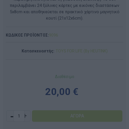
περιλαμβάνει 24 ξύλινες κάρτες με εικόνες διαστάσεων
5x8cm και αποθηκεύεται σε πρακτικό χάρτινο μαγνητικό
κουτί (21x12x6cm).
ΚΩΔΙΚΟΣ ΠΡΟΪΟΝΤΟΣ:
9096
Κατασκευαστής:
TOYS FOR LIFE (By HEUTINK)
Διαθέσιμο
20,00 €
-
+