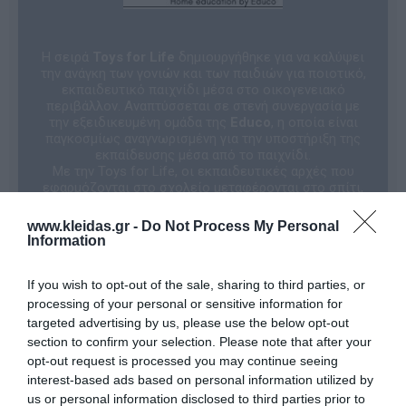
Η σειρά
Toys for Life
δημιουργήθηκε για να καλύψει
την ανάγκη των γονιών και των παιδιών για ποιοτικό,
εκπαιδευτικό παιχνίδι μέσα στο οικογενειακό
περιβάλλον. Αναπτύσσεται σε στενή συνεργασία με
την εξειδικευμένη ομάδα της
Educo
, η οποία είναι
παγκοσμίως αναγνωρισμένη για την υποστήριξη της
εκπαίδευσης μέσα από το παιχνίδι.
Με την Toys for Life, οι εκπαιδευτικές αρχές που
εφαρμόζονται στο σχολείο μεταφέρονται στο σπίτι,
προσφέροντας στα παιδιά την ευκαιρία να
αναπτυχθούν παίζοντας σε ένα οικείο περιβάλλον.
www.kleidas.gr -
Do Not Process My Personal
Ένας Κόσμος Χρωμάτων & Γνώσης
Information
Τα προϊόντα της Toys for Life είναι έξυπνα
σχεδιασμένα και χωρίζονται σε
τρεις βασικές
If you wish to opt-out of the sale, sharing to third parties, or
κατηγορίες
, καθεμία από τις οποίες αναγνωρίζεται
processing of your personal or sensitive information for
εύκολα από το χρώμα της συσκευασίας της:
Μαθηματικά (Πορτοκαλί):
Παιχνίδια που εισάγουν
targeted advertising by us, please use the below opt-out
το παιδί στον κόσμο των αριθμών, των ποσοτήτων και
section to confirm your selection. Please note that after your
της λογικής σκέψης.
opt-out request is processed you may continue seeing
Γλώσσα (Μπλε):
Δραστηριότητες που ενισχύουν το
interest-based ads based on personal information utilized by
λεξιλόγιο, την επικοινωνία και την πρώτη επαφή με
us or personal information disclosed to third parties prior to
την ανάγνωση.