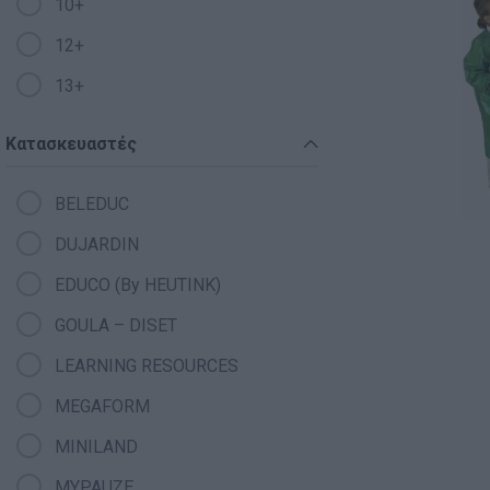
10+
12+
13+
Κατασκευαστές
BELEDUC
DUJARDIN
EDUCO (By HEUTINK)
GOULA – DISET
LEARNING RESOURCES
MEGAFORM
MINILAND
MYPAUZE