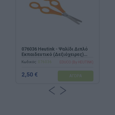
076036 Heutink - Ψαλίδι Διπλό
Εκπαιδευτικό (Δεξιόχειρες)
17,50cm
Κωδικός:
076036
EDUCO (By HEUTINK)
2,50 €