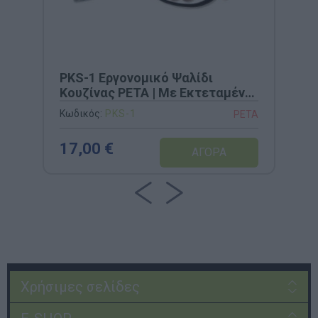
PKS-1 Εργονομικό Ψαλίδι
Κουζίνας PETA | Με Εκτεταμένο
Περιθώριο & Αυτόματη
Κωδικός:
PKS-1
PETA
Επαναφορά
17,00 €
Χρήσιμες σελίδες