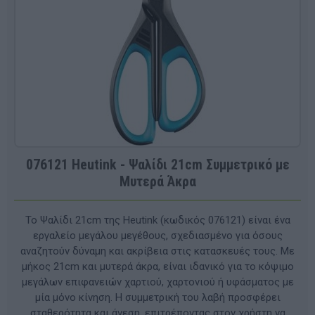
076121 Heutink - Ψαλίδι 21cm Συμμετρικό με
Μυτερά Άκρα
Το Ψαλίδι 21cm της Heutink (κωδικός 076121) είναι ένα
εργαλείο μεγάλου μεγέθους, σχεδιασμένο για όσους
αναζητούν δύναμη και ακρίβεια στις κατασκευές τους. Με
μήκος 21cm και μυτερά άκρα, είναι ιδανικό για το κόψιμο
μεγάλων επιφανειών χαρτιού, χαρτονιού ή υφάσματος με
μία μόνο κίνηση. Η συμμετρική του λαβή προσφέρει
σταθερότητα και άνεση, επιτρέποντας στον χρήστη να