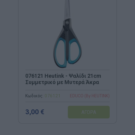
076121 Heutink - Ψαλίδι 21cm
Συμμετρικό με Μυτερά Άκρα
Κωδικός:
076121
EDUCO (By HEUTINK)
3,00 €