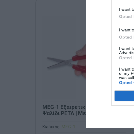
I want t
Opted 
I want t
Opted 
I want 
Advertis
Opted 
I want t
of my P
was col
Opted 
MEG-1 Εξαιρετικά Ελαφρύ
Ψαλίδι PETA | Με Αυτόματη
Επαναφορά & Δράση Ελατηρίου
Κωδικός:
MEG-1
PETA