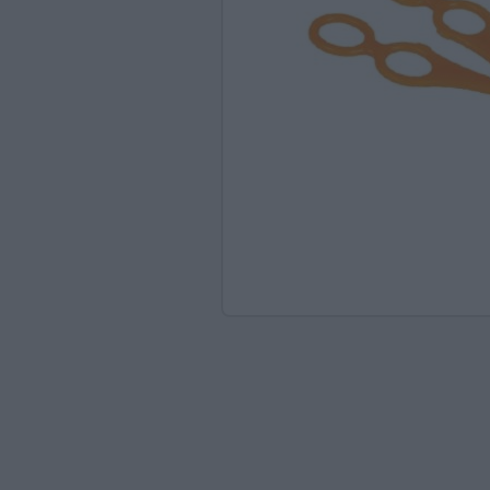
Ανακαλύπτοντας το Χ
ΠΑΖΛ & ΣΦΗΝΏΜΑΤΑ
ΕΠΙΤΡΑΠΈΖΙΑ
ΚΑΤΑΣΚΕΥΈΣ-STEM
ΜΈΘΟΔΟΣ MONTESSO
ΨΥΧΟΚΙΝΗΤΙΚΉ ΑΓΩΓ
ΠΟΔΉΛΑΤΑ
ΣΥΜΒΟΛΙΚΌ ΠΑΙΧΝΊΔ
ΠΕΡΙΒΆΛΛΟΝ & ΔΙΑΤ
ΕΙΔΙΚΉ ΑΓΩΓΉ