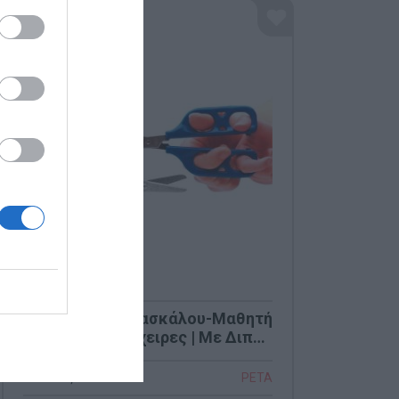
PTR-1 Ψαλίδι Δασκάλου-Μαθητή
PETA για Δεξιόχειρες | Με Διπλή
Λαβή Καθοδήγησης
Κωδικός:
PTR-1
PETA