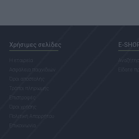
Χρήσιμες σελίδες
E-SHO
Η εταιρεία
Αναζήτη
Ασφάλεια παιχνιδιών
Είδατε π
Όροι αποστολής
Τρόποι πληρωμής
Επιστροφές
Όροι χρήσης
Πολιτική Απορρήτου
Επικοινωνία