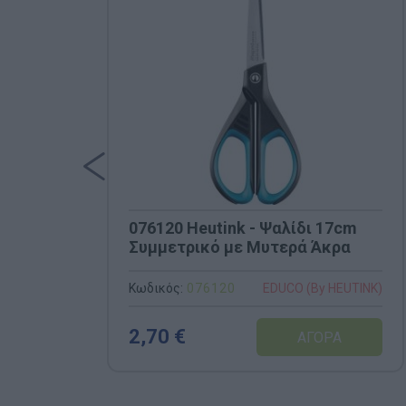
076120 Heutink - Ψαλίδι 17cm
Συμμετρικό με Μυτερά Άκρα
Κωδικός:
076120
EDUCO (By HEUTINK)
2,70 €