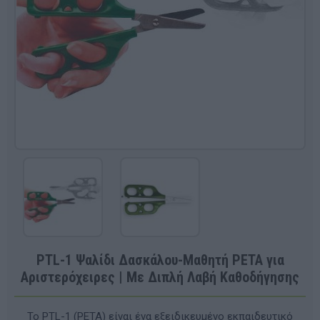
PTL-1 Ψαλίδι Δασκάλου-Μαθητή PETA για
Αριστερόχειρες | Με Διπλή Λαβή Καθοδήγησης
Το PTL-1 (PETA) είναι ένα εξειδικευμένο εκπαιδευτικό