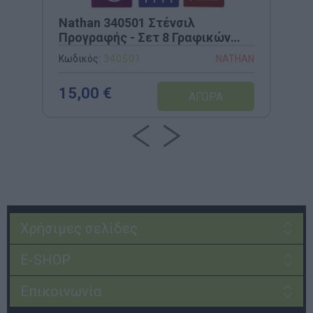
Nathan 340501 Στένσιλ
Προγραφής - Σετ 8 Γραφικών
Μοτίβων
Κωδικός:
340501
NATHAN
15,00 €
Χρήσιμες σελίδες
E-SHOP
Επικοινωνία