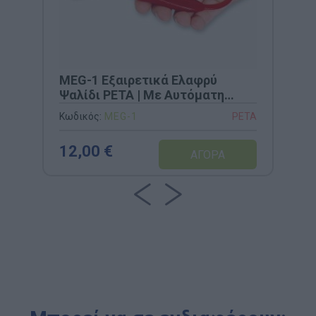
MEG-1 Εξαιρετικά Ελαφρύ
Ψαλίδι PETA | Με Αυτόματη
Επαναφορά & Δράση Ελατηρίου
Κωδικός:
MEG-1
PETA
12,00 €