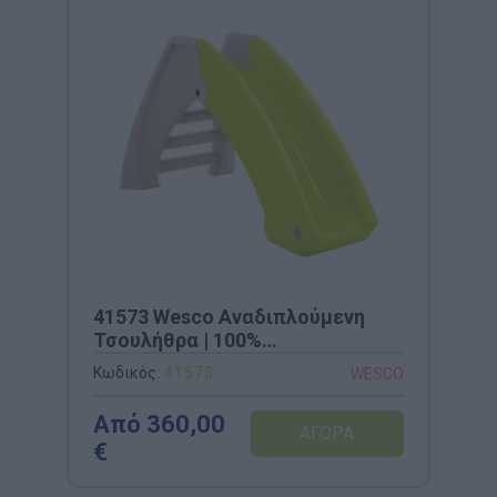
41573 Wesco Αναδιπλούμενη
Τσουλήθρα | 100%
Ανακυκλώσιμη & Εργονομική
Κωδικός:
41573
WESCO
(170x100x138cm)
Από 360,00
€