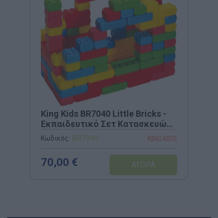
King Kids BR7040 Little Bricks -
Εκπαιδευτικό Σετ Κατασκευών
120 Τεμαχίων
Κωδικός:
BR7040
KING KIDS
70,00 €