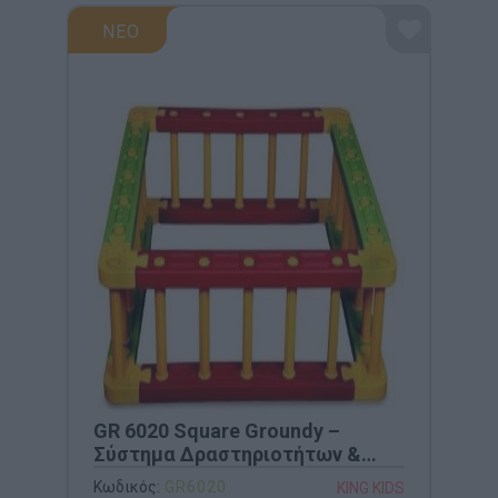
ΝΕΟ
GR 6020 Square Groundy –
Σύστημα Δραστηριοτήτων &
Φράχτης Παιχνιδιού
Κωδικός:
GR6020
KING KIDS