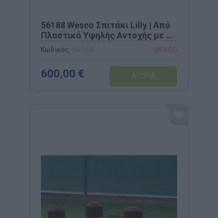
56188 Wesco Σπιτάκι Lilly | Από
Πλαστικό Υψηλής Αντοχής με 2
Εσωτερικά Σκαμπό
Κωδικός:
56188
WESCO
600,00 €