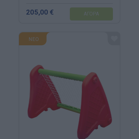
205,00 €
ΝΕΟ