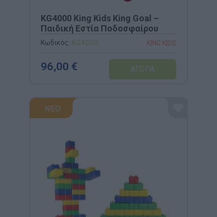
KG4000 King Kids King Goal –
Παιδική Εστία Ποδοσφαίρου
Κωδικός:
KG4000
KING KIDS
96,00 €
ΝΕΟ