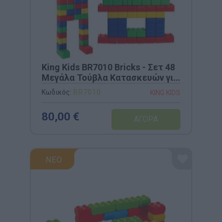
King Kids BR7010 Bricks - Σετ 48
Μεγάλα Τούβλα Κατασκευών για
Παιδιά
Κωδικός:
BR7010
KING KIDS
80,00 €
ΝΕΟ