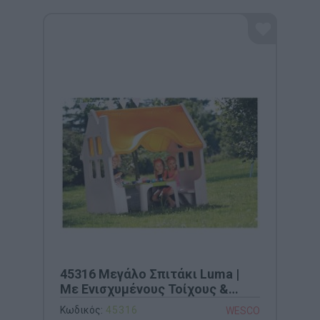
45316 Μεγάλο Σπιτάκι Luma |
Με Ενισχυμένους Τοίχους &
Ενσωματωμένα Παγκάκια
Κωδικός:
45316
WESCO
(154x140x163cm)