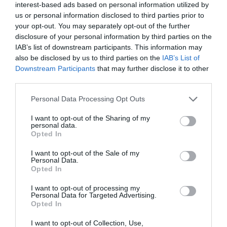
interest-based ads based on personal information utilized by
Κατασκευαστής:
MYPAUZE
us or personal information disclosed to third parties prior to
your opt-out. You may separately opt-out of the further
disclosure of your personal information by third parties on the
IAB’s list of downstream participants. This information may
Διαθέσιμο
also be disclosed by us to third parties on the
IAB’s List of
Downstream Participants
that may further disclose it to other
46,00 €
third parties.
Personal Data Processing Opt Outs
-
+
I want to opt-out of the Sharing of my
personal data.
Opted In
I want to opt-out of the Sale of my
Personal Data.
Opted In
Προδιαγραφές προϊόντων
I want to opt-out of processing my
Επικοινωνία
Personal Data for Targeted Advertising.
Opted In
I want to opt-out of Collection, Use,