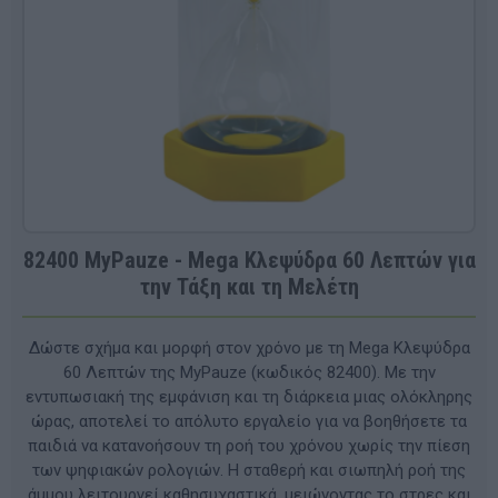
82400 MyPauze - Mega Κλεψύδρα 60 Λεπτών για
την Τάξη και τη Μελέτη
Δώστε σχήμα και μορφή στον χρόνο με τη Mega Κλεψύδρα
60 Λεπτών της MyPauze (κωδικός 82400). Με την
εντυπωσιακή της εμφάνιση και τη διάρκεια μιας ολόκληρης
ώρας, αποτελεί το απόλυτο εργαλείο για να βοηθήσετε τα
παιδιά να κατανοήσουν τη ροή του χρόνου χωρίς την πίεση
των ψηφιακών ρολογιών. Η σταθερή και σιωπηλή ροή της
άμμου λειτουργεί καθησυχαστικά, μειώνοντας το στρες και